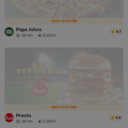
Abre 12:00 PM
Papa Johns
4.7
24 min
·
$ 2500
Abre 11:00 AM
Presto
4.6
44 min
·
$ 3500