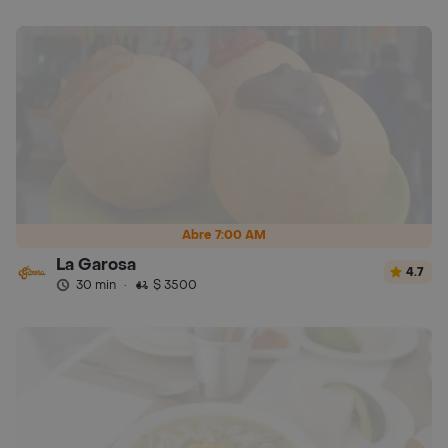
Abre 7:00 AM
La Garosa
4.7
30 min
·
$ 3500