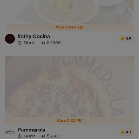
Abre 10:45 AM
Kathy Cocina
4.9
34 min
·
$ 2000
Abre 5:30 PM
Pummarola
4.7
34 min
·
$ 2500