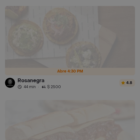
Abre 4:30 PM
Rosanegra
4.8
44 min
·
$ 2500