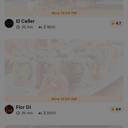
Abre 12:00 PM
El Celler
4.7
35 min
·
$ 1800
Abre 12:00 AM
Fior Di
4.9
39 min
·
$ 2500