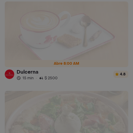
Abre 8:00 AM
Dulcerna
4.8
15 min
·
$ 2500