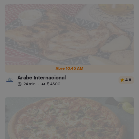
Abre 10:45 AM
Árabe Internacional
4.8
24 min
·
$ 4500