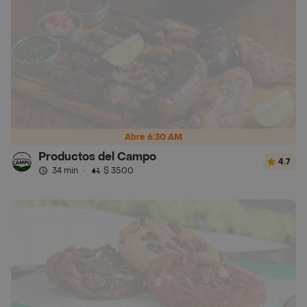
Abre 6:30 AM
Productos del Campo
4.7
34 min
·
$ 3500