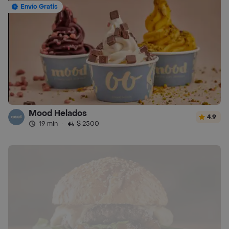
Envío Gratis
Mood Helados
4.9
19 min
·
$ 2500