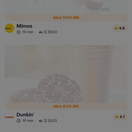
Abre 11:00 AM
Mimos
4.8
19 min
·
$ 2500
Abre 8:00 AM
Dunkin'
4.7
19 min
·
$ 2500