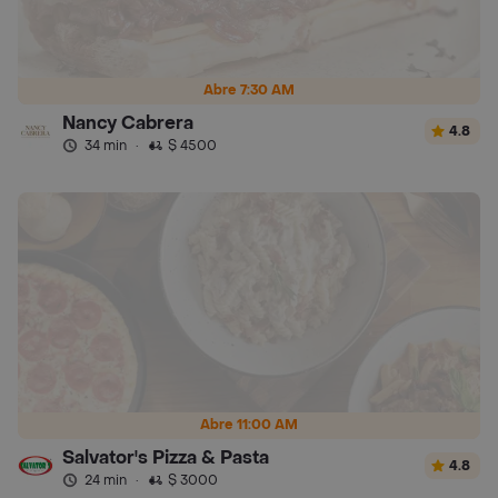
Abre 7:30 AM
Nancy Cabrera
4.8
34 min
·
$ 4500
Abre 11:00 AM
Salvator's Pizza & Pasta
4.8
24 min
·
$ 3000