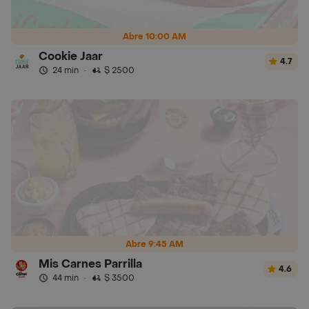
Abre 10:00 AM
Cookie Jaar
4.7
24 min
·
$ 2500
Abre 9:45 AM
Mis Carnes Parrilla
4.6
44 min
·
$ 3500