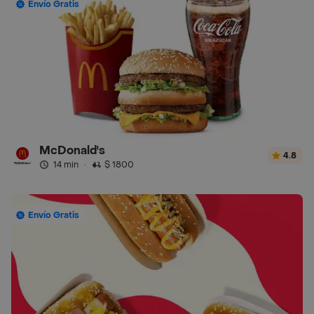
Envío Gratis
McDonald's
4.8
14 min
·
$ 1800
Envío Gratis