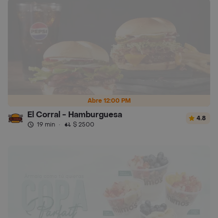
Abre 12:00 PM
El Corral - Hamburguesa
4.8
19 min
·
$ 2500