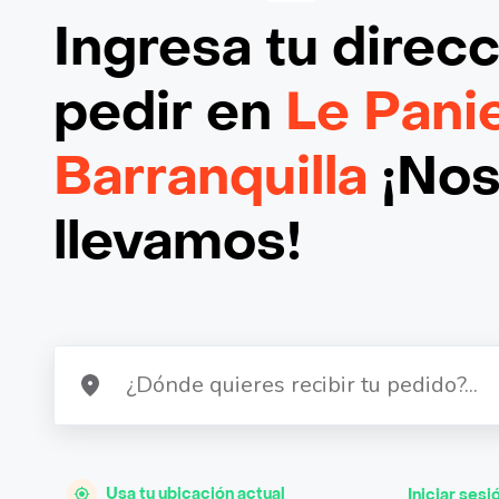
Ingresa tu direc
pedir en
Le Pani
Barranquilla
¡Nos
llevamos!
Usa tu ubicación actual
Iniciar sesi