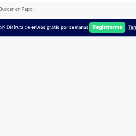
Registrarme
pi?
Disfruta de
envíos gratis por semanas
Tér