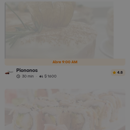
Abre 9:00 AM
Piononos
4.8
30 min
·
$ 1600