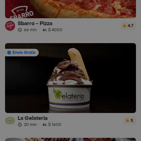
Sbarro - Pizza
4.7
66 min
·
$ 4000
Envío Gratis
La Gelateria
5
20 min
·
$ 1600