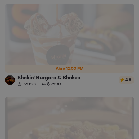
Abre 12:00 PM
Shakin' Burgers & Shakes
4.8
35 min
·
$ 2500