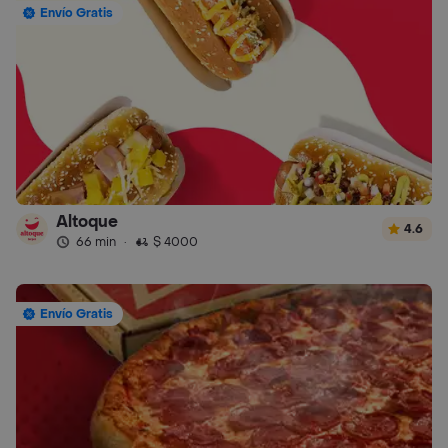
Envío Gratis
Altoque
4.6
66 min
·
$ 4000
Envío Gratis