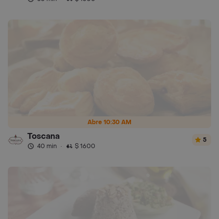
Abre 10:30 AM
Toscana
5
40 min
·
$ 1600