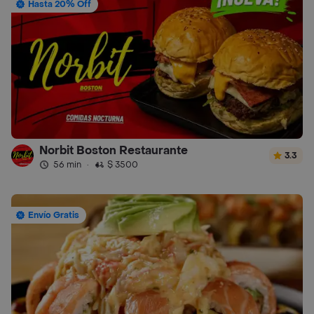
Hasta 20% Off
Norbit Boston Restaurante
3.3
56 min
·
$ 3500
Envío Gratis