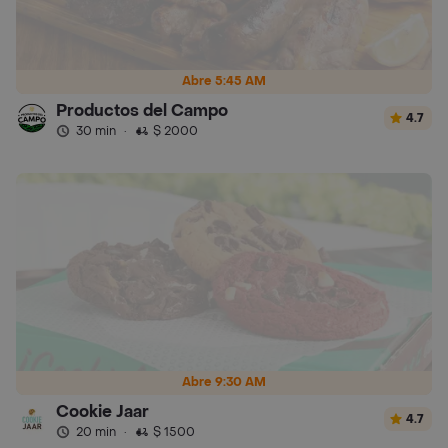
Abre 5:45 AM
Productos del Campo
4.7
30 min
·
$ 2000
Abre 9:30 AM
Cookie Jaar
4.7
20 min
·
$ 1500