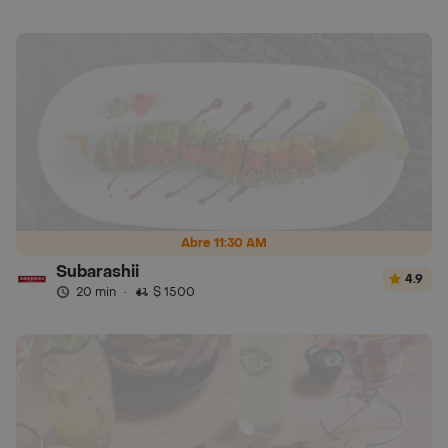
Abre 11:30 AM
Subarashii
4.9
20 min
·
$ 1500