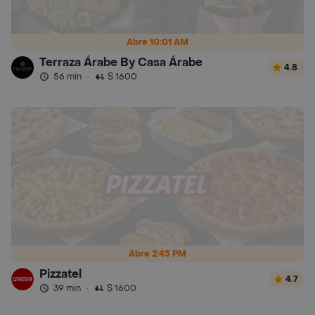
Abre 10:01 AM
Terraza Árabe By Casa Árabe
4.8
56 min
·
$ 1600
Abre 2:45 PM
Pizzatel
4.7
39 min
·
$ 1600