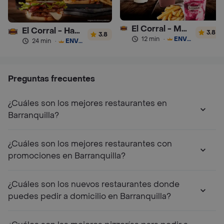
El Corral - Malteadas y Helados
El Corral - Hamburguesa
3.8
3.8
12 min
·
ENVÍO GRATIS
24 min
·
ENVÍO GRATIS
Preguntas frecuentes
¿Cuáles son los mejores restaurantes en
Barranquilla?
¿Cuáles son los mejores restaurantes con
promociones en Barranquilla?
¿Cuáles son los nuevos restaurantes donde
puedes pedir a domicilio en Barranquilla?