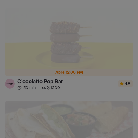
Abre 12:00 PM
Ciocolatto Pop Bar
4.9
30 min
·
$ 1500