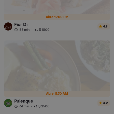
Abre 12:00 PM
Fior Di
4.9
55 min
·
$ 1500
Abre 11:30 AM
Palenque
4.2
34 min
·
$ 2500