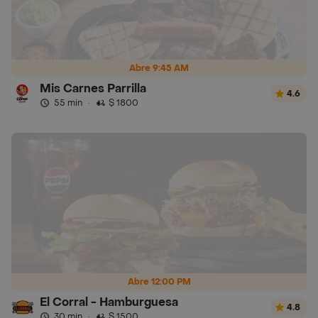
Abre 9:45 AM
Mis Carnes Parrilla
4.6
55 min
·
$ 1800
Abre 12:00 PM
El Corral - Hamburguesa
4.8
30 min
·
$ 1500