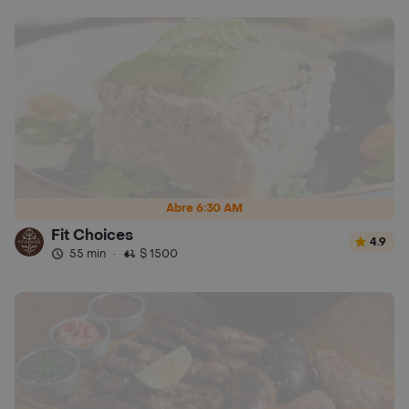
Abre 6:30 AM
Fit Choices
4.9
55 min
·
$ 1500