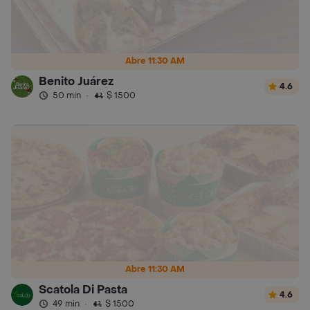
Abre 11:30 AM
Benito Juárez
4.6
50 min
·
$ 1500
Abre 11:30 AM
Scatola Di Pasta
4.6
49 min
·
$ 1500