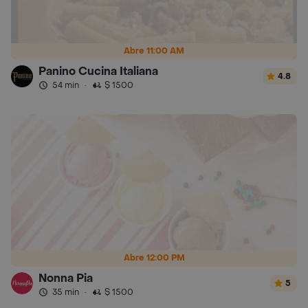
Abre 11:00 AM
Panino Cucina Italiana
4.8
54 min
·
$ 1500
Abre 12:00 PM
Nonna Pia
5
35 min
·
$ 1500