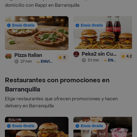
domicilio con Rappi en Barranquilla
Envío Gratis
Envío Gratis
Peka2 sin Culpa Lourdes
Pizza Italian
4.2
5
51 min
·
ENVÍO GRATIS
27 min
·
ENVÍO GRATIS
Restaurantes con promociones en
Barranquilla
Elige restaurantes que ofrecen promociones y hacen
delivery en Barranquilla
Envío Gratis
Envío Gratis