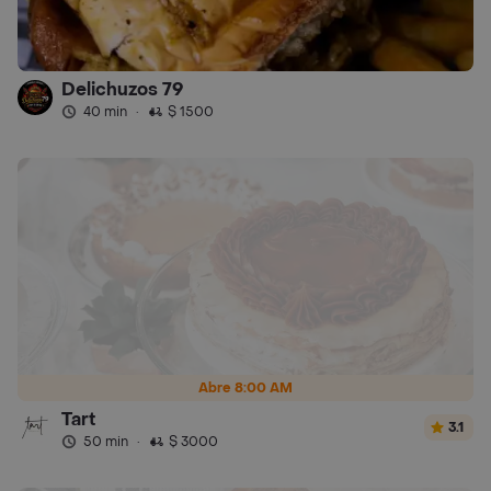
Delichuzos 79
40 min
·
$ 1500
Abre 8:00 AM
Tart
3.1
50 min
·
$ 3000