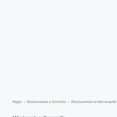
Rappi
Restaurantes a Domicilio
Restaurantes en Barranquilla