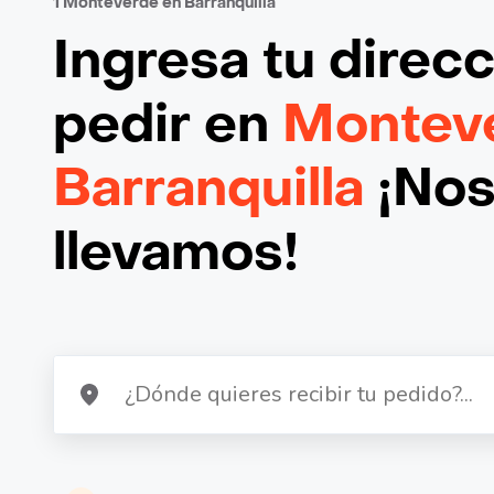
1 Monteverde en Barranquilla
Ingresa tu direc
pedir en
Montev
Barranquilla
¡Nos
llevamos!