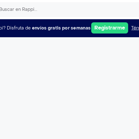
Registrarme
pi?
Disfruta de
envíos gratis por semanas
Tér