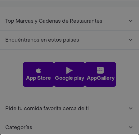
Top Marcas y Cadenas de Restaurantes
Encuéntranos en estos países
App Store
Google play
AppGallery
Pide tu comida favorita cerca de ti
Categorías