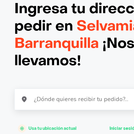
Ingresa tu direc
pedir en
Selvami
Barranquilla
¡Nos
llevamos!
Usa tu ubicación actual
Iniciar sesi