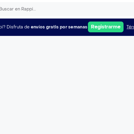
Registrarme
pi?
Disfruta de
envíos gratis por semanas
Tér