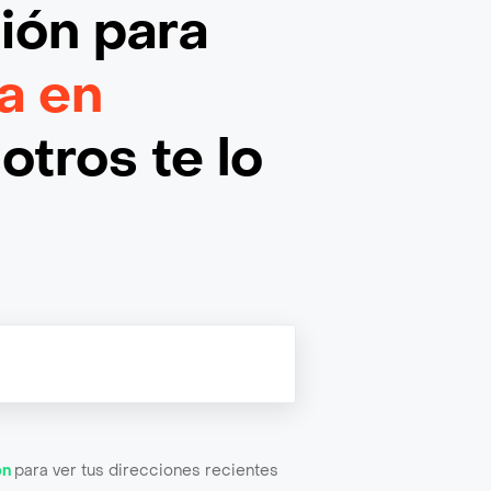
ción
para
a en
otros te lo
ón
para ver tus direcciones recientes