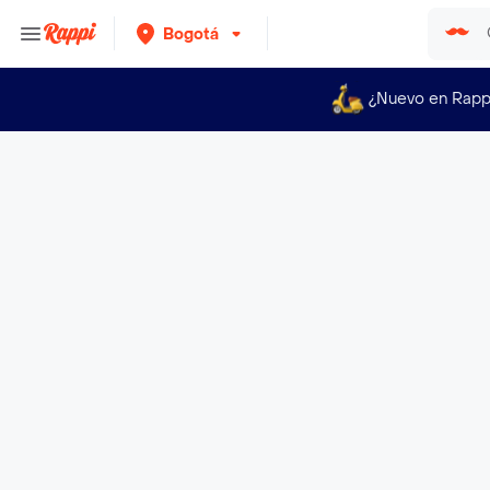
Bogotá
¿Nuevo en Rapp