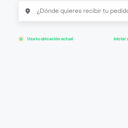
Usa tu ubicación actual
Iniciar