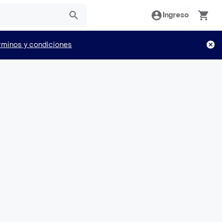
Ingreso
rminos y condiciones