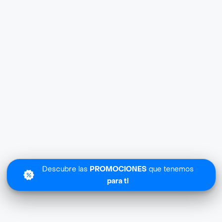
Descubre las
PROMOCIONES
que tenemos
para ti