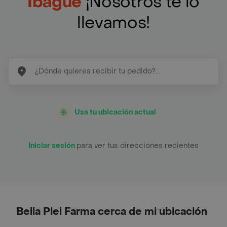
Ibagué
¡Nosotros te lo
llevamos!
Usa tu ubicación actual
Iniciar sesión
para ver tus direcciones recientes
Bella Piel Farma cerca de mi ubicación