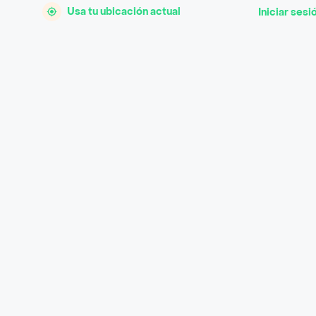
Usa tu ubicación actual
Iniciar sesi