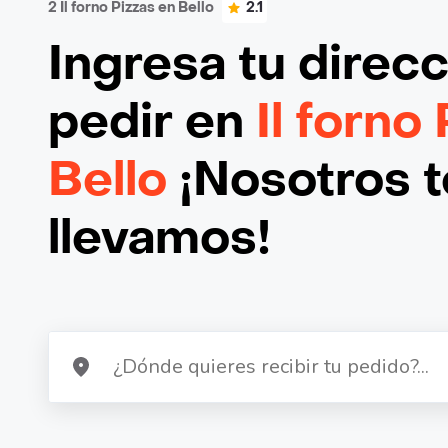
2 Il forno Pizzas en Bello
2.1
Ingresa tu direc
pedir en
Il forno
Bello
¡Nosotros t
llevamos!