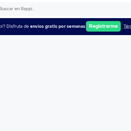
Registrarme
pi?
Disfruta de
envíos gratis por semanas
Tér