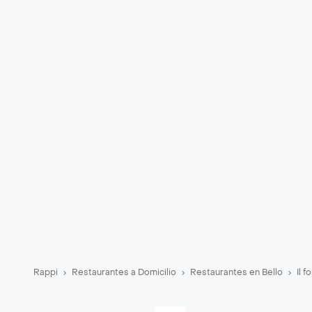
Rappi
Restaurantes a Domicilio
Restaurantes en Bello
Il f