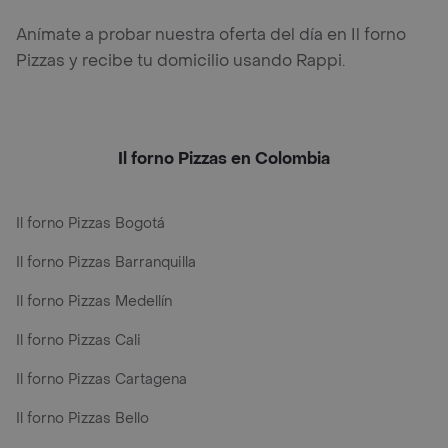
Anímate a probar nuestra oferta del día en Il forno
Pizzas y recibe tu domicilio usando Rappi.
Il forno Pizzas en Colombia
Il forno Pizzas Bogotá
Il forno Pizzas Barranquilla
Il forno Pizzas Medellín
Il forno Pizzas Cali
Il forno Pizzas Cartagena
Il forno Pizzas Bello