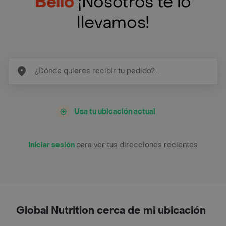
Bello
¡Nosotros te lo
llevamos!
Usa tu ubicación actual
Iniciar sesión
para ver tus direcciones recientes
Global Nutrition cerca de mi ubicación