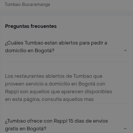
Tumbao Bucaramanga
Preguntas frecuentes
¿Cuáles Tumbao estan abiertos para pedir a
domicilio en Bogotá?
Los restaurantes abiertos de Tumbao que
proveen servicio a domicilio en Bogotá con
Rappi son aquellos que aparecen disponibles
en esta página, consulta aquellos mas
cercanos a tu ubicación y haz tu pedido
¿Tumbao ofrece con Rappi 15 días de envíos
gratis en Bogotá?