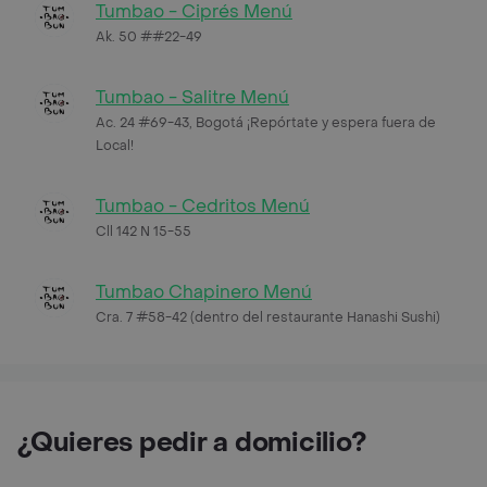
Tumbao - Ciprés Menú
Ak. 50 ##22-49
Tumbao - Salitre Menú
Ac. 24 #69-43, Bogotá ¡Repórtate y espera fuera de
Local!
Tumbao - Cedritos Menú
Cll 142 N 15-55
Tumbao Chapinero Menú
Cra. 7 #58-42 (dentro del restaurante Hanashi Sushi)
¿Quieres pedir a domicilio?