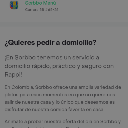
Sorbbo Menú
Carrera 88 #68-26
¿Quieres pedir a domicilio?
¡En Sorbbo tenemos un servicio a
domicilio rápido, práctico y seguro con
Rappi!
En Colombia, Sorbbo ofrece una amplia variedad de
platos para esos momentos en que no queremos
salir de nuestra casa y lo único que deseamos es
disfrutar de nuestra comida favorita en casa.
Anímate a probar nuestra oferta del día en Sorbbo y