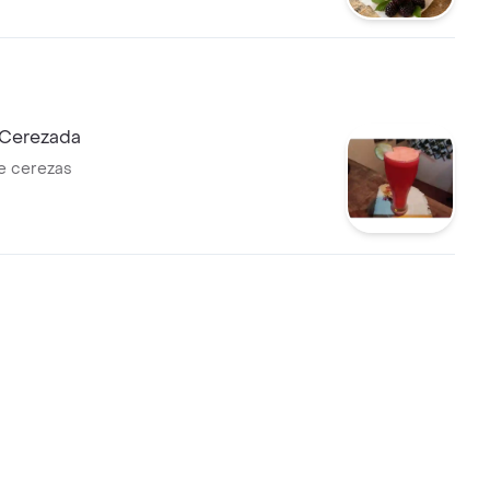
 Cerezada
e cerezas