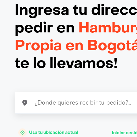
Ingresa tu direc
pedir en
Hamburg
Propia en Bogot
te lo llevamos!
Usa tu ubicación actual
Iniciar sesi