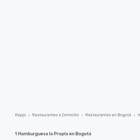
Rappi
Restaurantes a Domicilio
Restaurantes en Bogotá
H
1 Hamburguesa la Propia en Bogotá