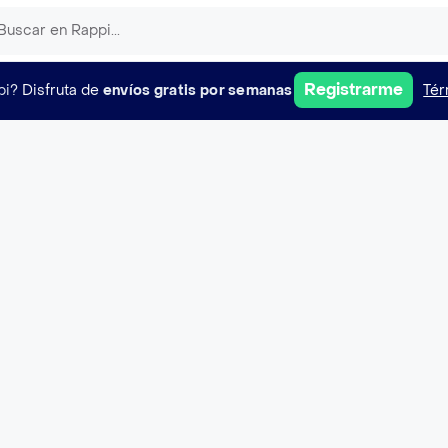
Registrarme
pi?
Disfruta de
envíos gratis por semanas
Tér