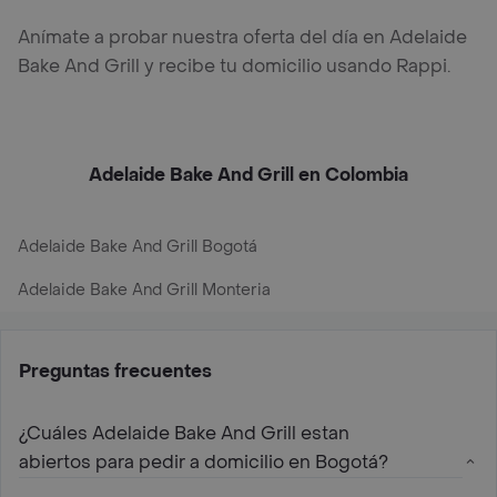
Anímate a probar nuestra oferta del día en Adelaide
Bake And Grill y recibe tu domicilio usando Rappi.
Adelaide Bake And Grill en Colombia
Adelaide Bake And Grill Bogotá
Adelaide Bake And Grill Monteria
Preguntas frecuentes
¿Cuáles Adelaide Bake And Grill estan
abiertos para pedir a domicilio en Bogotá?