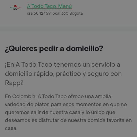
A Todo Taco. Menú
cra 58 127 59 local 360 Bogota
¿Quieres pedir a domicilio?
¡En A Todo Taco tenemos un servicio a
domicilio rápido, práctico y seguro con
Rappi!
En Colombia, A Todo Taco ofrece una amplia
variedad de platos para esos momentos en que no
queremos salir de nuestra casa y lo único que
deseamos es disfrutar de nuestra comida favorita en
casa.