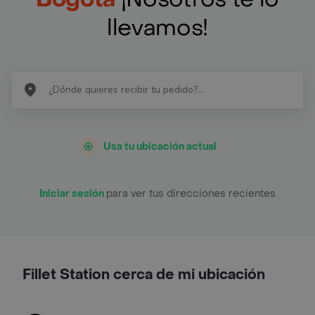
llevamos!
Usa tu ubicación actual
Iniciar sesión
para ver tus direcciones recientes
Fillet Station cerca de mi ubicación