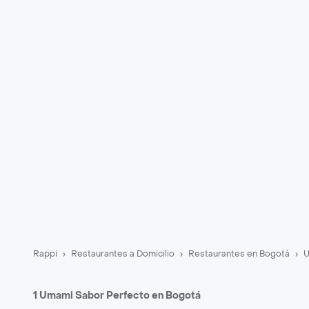
Rappi
Restaurantes a Domicilio
Restaurantes en Bogotá
U
1 Umami Sabor Perfecto en Bogotá