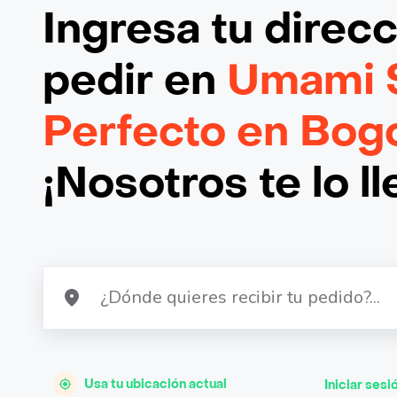
Ingresa tu direc
pedir en
Umami 
Perfecto en Bog
¡Nosotros te lo l
Usa tu ubicación actual
Iniciar sesi