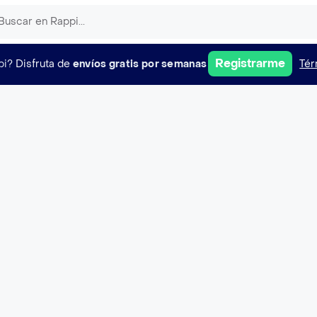
Registrarme
pi?
Disfruta de
envíos gratis por semanas
Tér