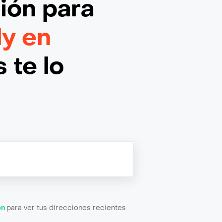
ción
para
ly en
 te lo
ón
para ver tus direcciones recientes