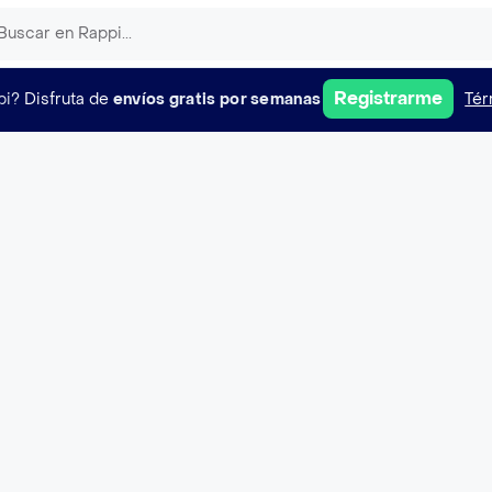
Registrarme
pi?
Disfruta de
envíos gratis por semanas
Tér