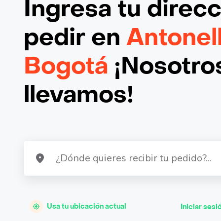
Ingresa tu direc
pedir en
Antonel
Bogotá
¡Nosotros
llevamos!
Usa tu ubicación actual
Iniciar sesi