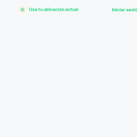
Usa tu ubicación actual
Iniciar sesi