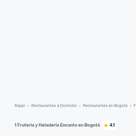
Rappi
Restaurantes a Domicilio
Restaurantes en Bogotá
F
1 Fruteria y Heladeria Encanto en Bogotá
4.1