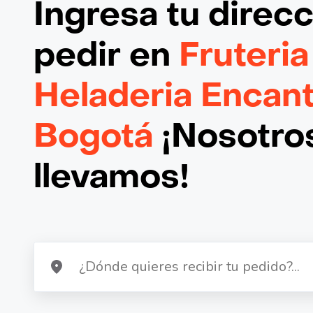
Ingresa tu direc
pedir en
Fruteria
Heladeria Encan
Bogotá
¡Nosotros
llevamos!