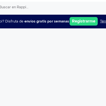
Registrarme
pi?
Disfruta de
envíos gratis por semanas
Tér