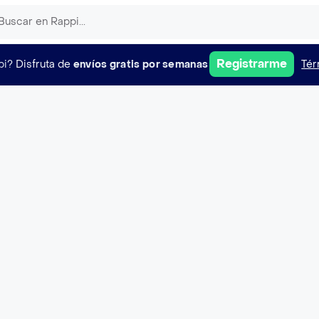
Registrarme
pi?
Disfruta de
envíos gratis por semanas
Tér