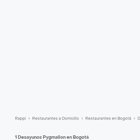
Rappi
Restaurantes a Domicilio
Restaurantes en Bogotá
D
1 Desayunos Pygmalion en Bogotá