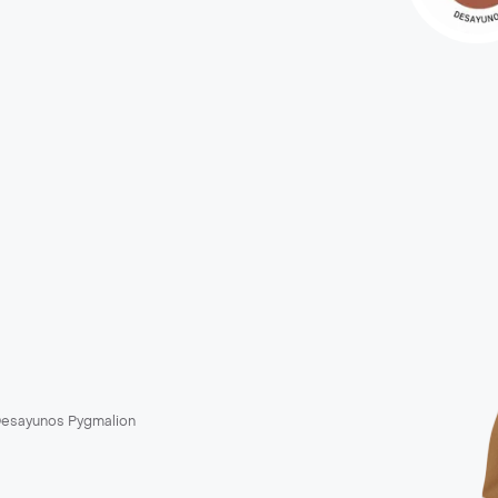
esayunos Pygmalion