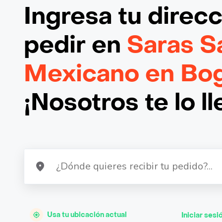
Ingresa tu direc
pedir en
Saras S
Mexicano en Bo
¡Nosotros te lo l
Usa tu ubicación actual
Iniciar sesi