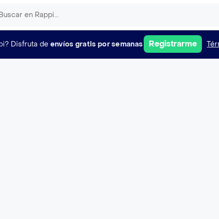
Registrarme
pi?
Disfruta de
envíos gratis por semanas
Tér