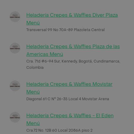
Heladería Crepes & Waffles Diver Plaza
Menú
Transversal 99 No 70A-89 Plazoleta Central
Heladería Crepes & Waffles Plaza de las
Americas Menú
Cra. 71d #6-94 Sur, Kennedy, Bogotá, Cundinamarca,
Colombia
Heladería Crepes & Waffles Movistar
Menú
Diagonal 61 C N° 26-35 Local 4 Movistar Arena
Heladería Crepes & Waffles - El Eden
Menú
Cra.72 No. 12B 60 Local 2086A piso 2