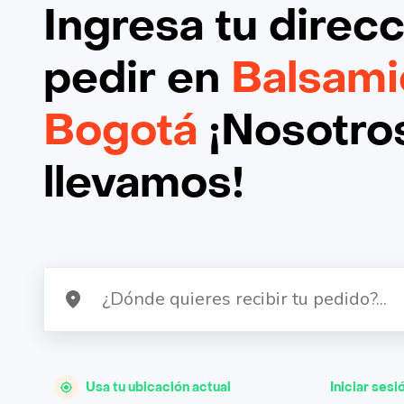
Ingresa tu direc
pedir en
Balsami
Bogotá
¡Nosotros
llevamos!
Usa tu ubicación actual
Iniciar sesi