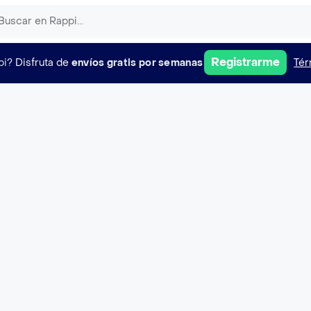
Registrarme
pi?
Disfruta de
envíos gratis por semanas
Tér