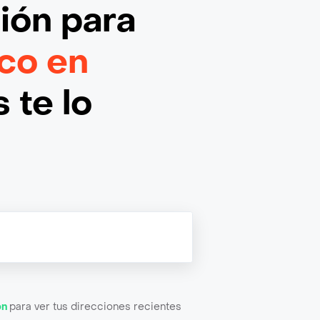
ción
para
co en
 te lo
ón
para ver tus direcciones recientes