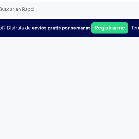
Registrarme
pi?
Disfruta de
envíos gratis por semanas
Tér