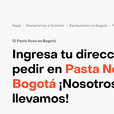
Rappi
Restaurantes a Domicilio
Restaurantes en Bogotá
P
12 Pasta Nova en Bogotá
Ingresa tu direc
pedir en
Pasta N
Bogotá
¡Nosotros
llevamos!