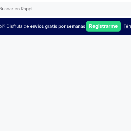
Registrarme
pi?
Disfruta de
envíos gratis por semanas
Tér