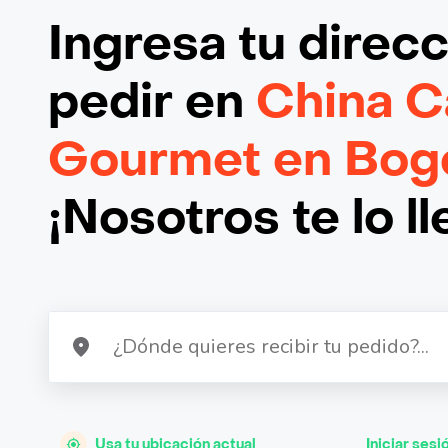
Ingresa tu direc
pedir en
China C
Gourmet en Bog
¡Nosotros te lo l
Usa tu ubicación actual
Iniciar sesi