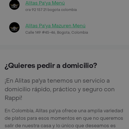
Alitas Pa'ya Menú
cra 92 157 21 bogota colombia
Alitas Pa'ya Mazuren Menú
Calle 149 #45-46, Bogota, Colombia
¿Quieres pedir a domicilio?
¡En Alitas pa'ya tenemos un servicio a
domicilio rápido, práctico y seguro con
Rappi!
En Colombia, Alitas pa'ya ofrece una amplia variedad
de platos para esos momentos en que no queremos
salir de nuestra casa y lo único que deseamos es