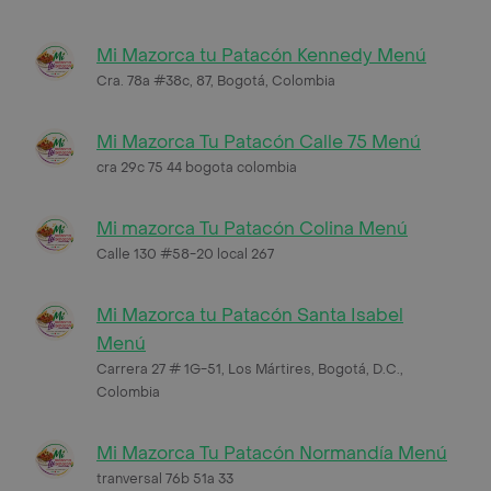
Mi Mazorca tu Patacón Kennedy Menú
Cra. 78a #38c, 87, Bogotá, Colombia
Mi Mazorca Tu Patacón Calle 75 Menú
cra 29c 75 44 bogota colombia
Mi mazorca Tu Patacón Colina Menú
Calle 130 #58-20 local 267
Mi Mazorca tu Patacón Santa Isabel
Menú
Carrera 27 # 1G-51, Los Mártires, Bogotá, D.C.,
Colombia
Mi Mazorca Tu Patacón Normandía Menú
tranversal 76b 51a 33