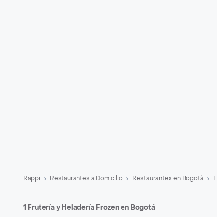
Rappi
Restaurantes a Domicilio
Restaurantes en Bogotá
F
1 Frutería y Heladería Frozen en Bogotá