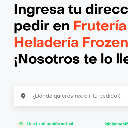
Ingresa tu direc
pedir en
Frutería
Heladería Froze
¡Nosotros te lo l
Usa tu ubicación actual
Iniciar sesi