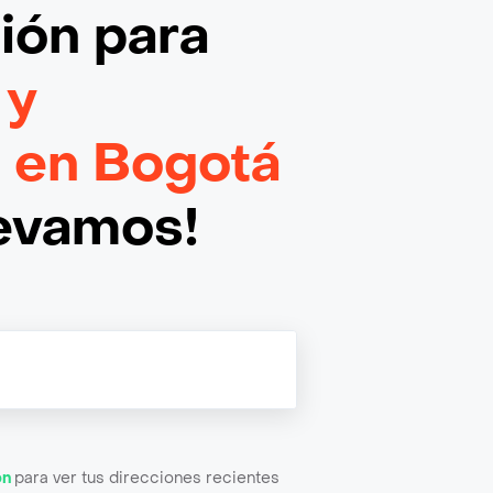
ción
para
 y
n en Bogotá
levamos!
ón
para ver tus direcciones recientes