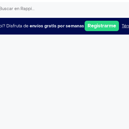
Registrarme
pi?
Disfruta de
envíos gratis por semanas
Tér