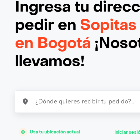
Ingresa tu direc
pedir en
Sopitas 
en Bogotá
¡Nosot
llevamos!
Usa tu ubicación actual
Iniciar sesi