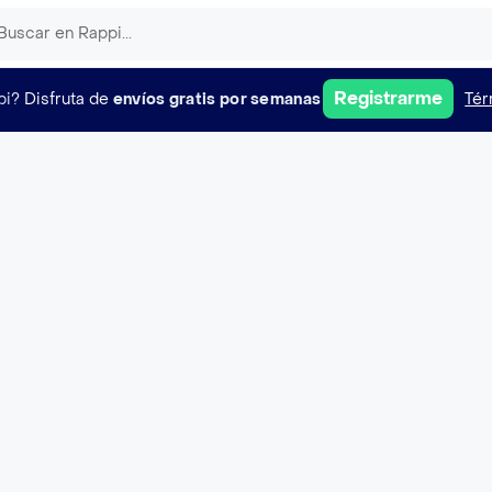
Registrarme
pi?
Disfruta de
envíos gratis por semanas
Tér