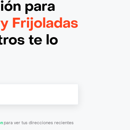
ción
para
y Frijoladas
ros te lo
ón
para ver tus direcciones recientes