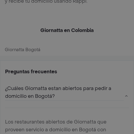
y recibe tu domicilio usando Rappi.
Giornatta en Colombia
Giornatta Bogotá
Preguntas frecuentes
¿Cuáles Giornatta estan abiertos para pedir a
domicilio en Bogotá?
Los restaurantes abiertos de Giornatta que
proveen servicio a domicilio en Bogotá con