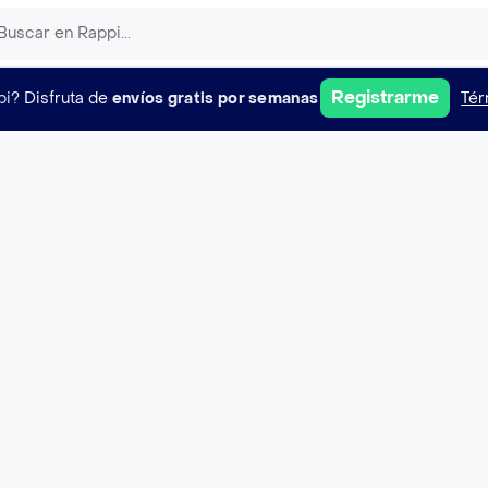
Registrarme
pi?
Disfruta de
envíos gratis por semanas
Tér