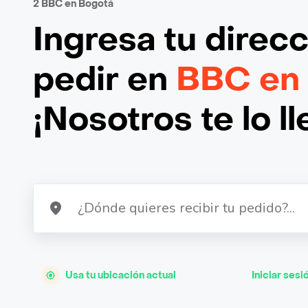
2 BBC en Bogotá
Ingresa tu direc
pedir en
BBC en
¡Nosotros te lo l
Usa tu ubicación actual
Iniciar sesi