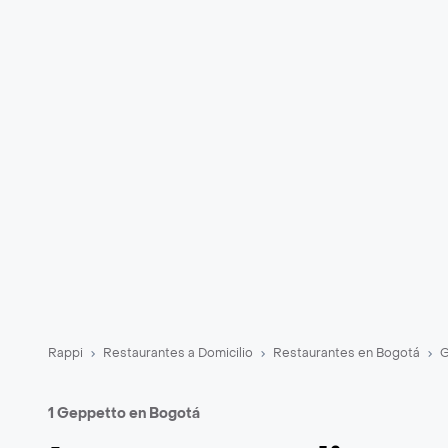
Rappi
Restaurantes a Domicilio
Restaurantes en Bogotá
G
1 Geppetto en Bogotá