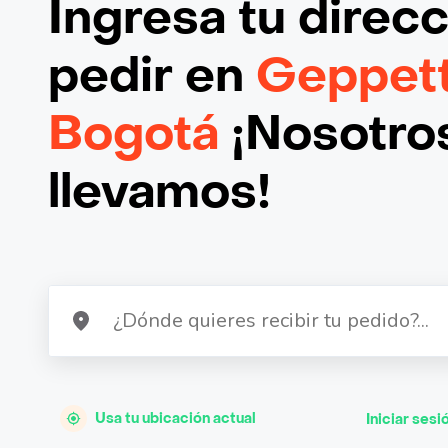
Ingresa tu direc
pedir en
Geppett
Bogotá
¡Nosotros
llevamos!
Usa tu ubicación actual
Iniciar sesi