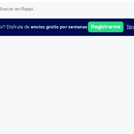
Registrarme
pi?
Disfruta de
envíos gratis por semanas
Tér