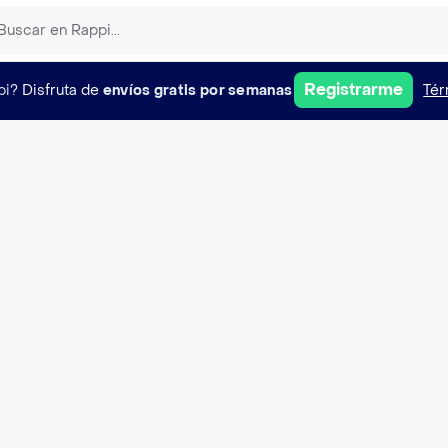
Registrarme
pi?
Disfruta de
envíos gratis por semanas
Tér