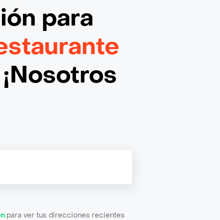
ción
para
staurante
¡Nosotros
ón
para ver tus direcciones recientes