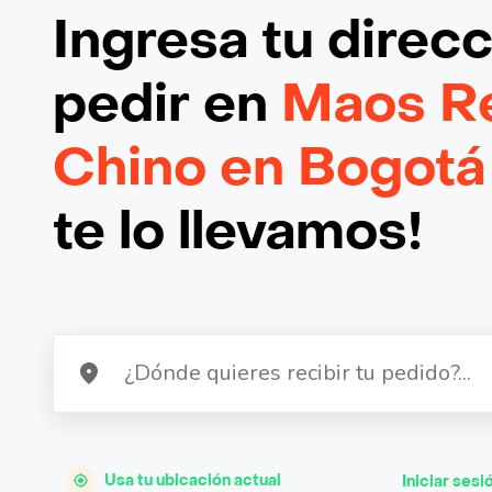
Ingresa tu direc
pedir en
Maos Re
Chino en Bogotá
te lo llevamos!
Usa tu ubicación actual
Iniciar sesi