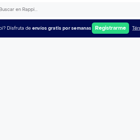
Registrarme
pi?
Disfruta de
envíos gratis por semanas
Tér