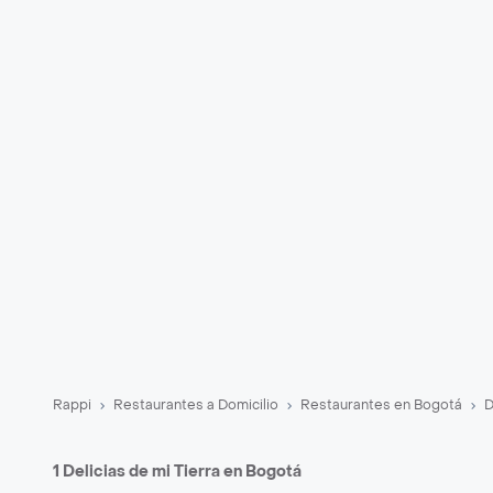
Rappi
Restaurantes a Domicilio
Restaurantes en Bogotá
D
1 Delicias de mi Tierra en Bogotá