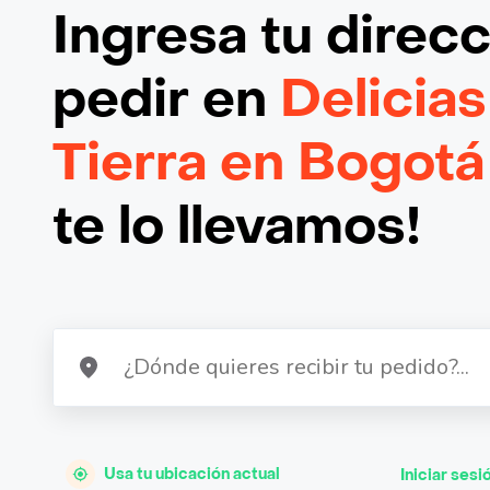
Ingresa tu direc
pedir en
Delicias
Tierra en Bogotá
te lo llevamos!
Usa tu ubicación actual
Iniciar sesi