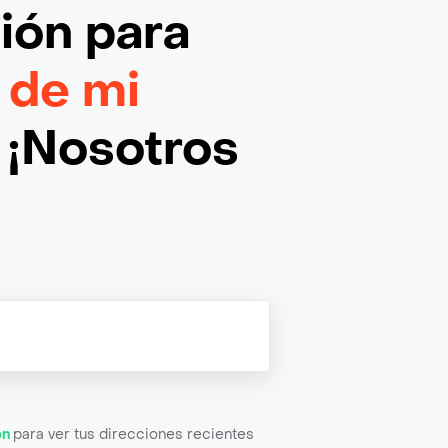
ción
para
 de mi
¡Nosotros
ón
para ver tus direcciones recientes