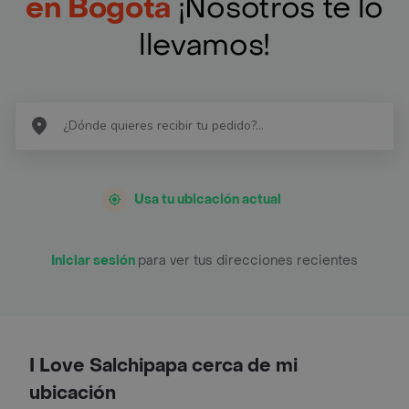
en Bogotá
¡Nosotros te lo
llevamos!
Usa tu ubicación actual
Iniciar sesión
para ver tus direcciones recientes
I Love Salchipapa cerca de mi
ubicación