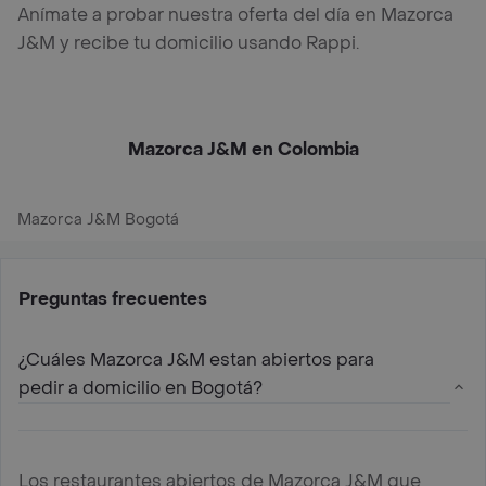
Anímate a probar nuestra oferta del día en Mazorca
J&M y recibe tu domicilio usando Rappi.
Mazorca J&M en Colombia
Mazorca J&M Bogotá
Preguntas frecuentes
¿Cuáles Mazorca J&M estan abiertos para
pedir a domicilio en Bogotá?
Los restaurantes abiertos de Mazorca J&M que