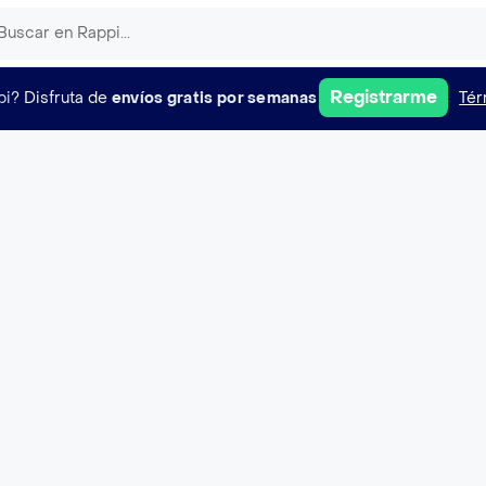
Registrarme
pi?
Disfruta de
envíos gratis por semanas
Tér