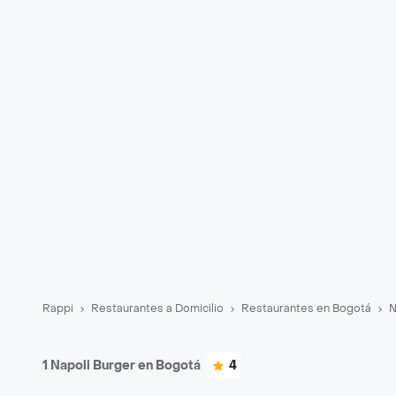
Rappi
Restaurantes a Domicilio
Restaurantes en Bogotá
N
1 Napoli Burger en Bogotá
4