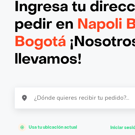
Ingresa tu direc
pedir en
Napoli 
Bogotá
¡Nosotros
llevamos!
Usa tu ubicación actual
Iniciar sesi