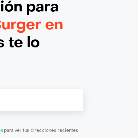
ción
para
Burger en
 te lo
ón
para ver tus direcciones recientes