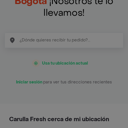
Bogotá
¡Nosotros te lo
llevamos!
Usa tu ubicación actual
Iniciar sesión
para ver tus direcciones recientes
Carulla Fresh cerca de mi ubicación