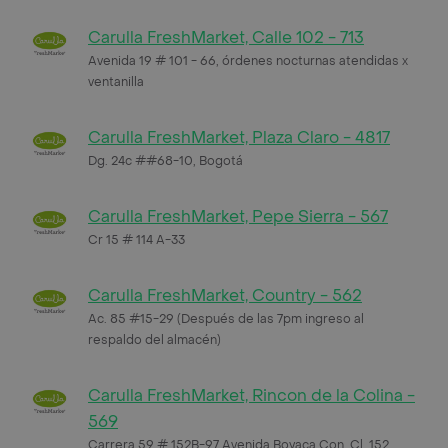
Carulla FreshMarket, Calle 102 - 713
Avenida 19 # 101 - 66, órdenes nocturnas atendidas x
ventanilla
Carulla FreshMarket, Plaza Claro - 4817
Dg. 24c ##68-10, Bogotá
Carulla FreshMarket, Pepe Sierra - 567
Cr 15 # 114 A-33
Carulla FreshMarket, Country - 562
Ac. 85 #15-29 (Después de las 7pm ingreso al
respaldo del almacén)
Carulla FreshMarket, Rincon de la Colina -
569
Carrera 59 # 152B-97 Avenida Boyaca Con, Cl. 152,