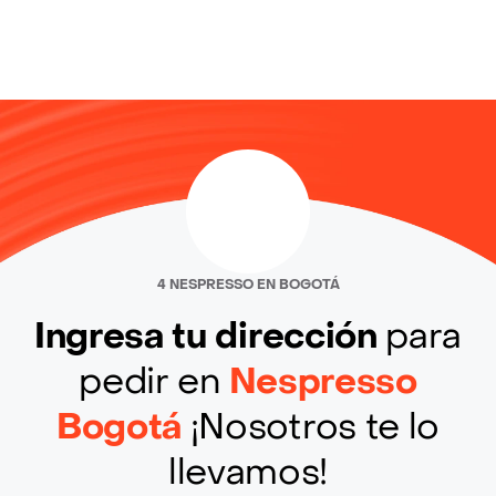
4 NESPRESSO EN BOGOTÁ
Ingresa tu dirección
para
pedir en
Nespresso
Bogotá
¡Nosotros te lo
llevamos!