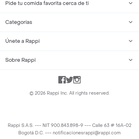
Pide tu comida favorita cerca de ti
Categorías
Únete a Rappi
Sobre Rappi
Facebook
Twitter
Instagram
©
2026
Rappi Inc. All rights reserved.
Rappi S.A.S. --- NIT 900.843.898-9 --- Calle 63 # 16A-02
Bogotá D.C. --- notificacionesrappi@rappi.com