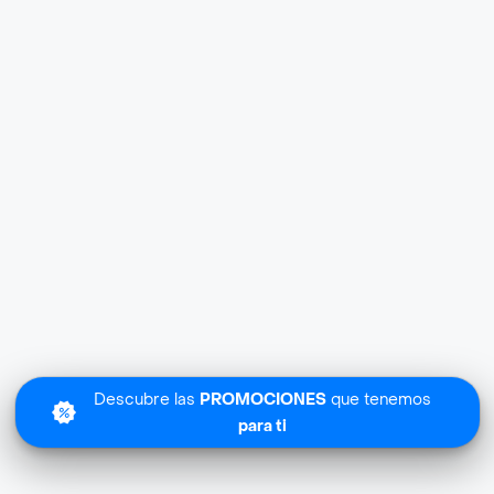
Descubre las
PROMOCIONES
que tenemos
para ti