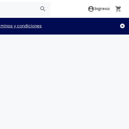
Ingreso
rminos y condiciones