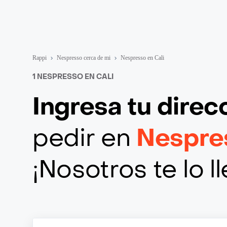
Rappi
Nespresso cerca de mi
Nespresso en Cali
1 NESPRESSO EN CALI
Ingresa tu direc
pedir en
Nespres
¡Nosotros te lo 