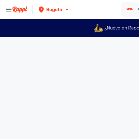
Bogotá
¿Nuevo en Rapp