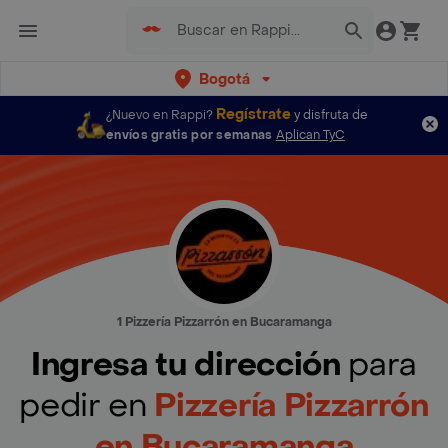
Bogotá
Regístrate
¿Nuevo en Rappi?
y disfruta de
envíos gratis por semanas
Aplican TyC
1 Pizzería Pizzarrón en Bucaramanga
Ingresa tu dirección
para
pedir en
Pizzería Pizzarrón
en Bucaramanga