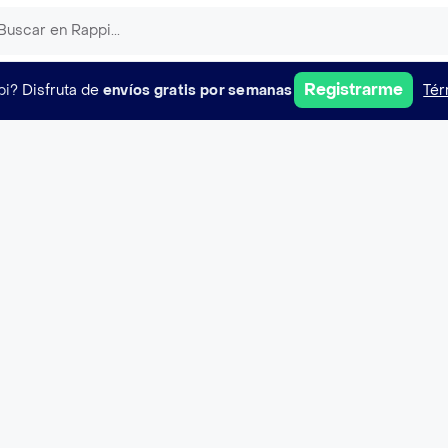
Registrarme
pi?
Disfruta de
envíos gratis por semanas
Tér