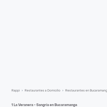
Rappi
Restaurantes a Domicilio
Restaurantes en Bucaraman
1 La Veranera - Sangría en Bucaramanga