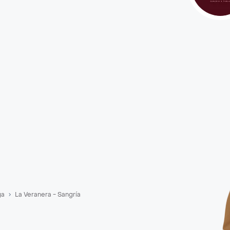
ga
La Veranera - Sangría