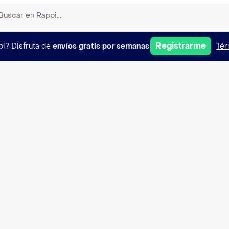
Registrarme
pi?
Disfruta de
envíos gratis por semanas
Tér