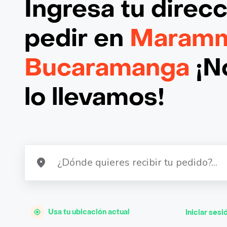
Ingresa tu direc
pedir en
Maramm
Bucaramanga
¡N
lo llevamos!
Usa tu ubicación actual
Iniciar sesi