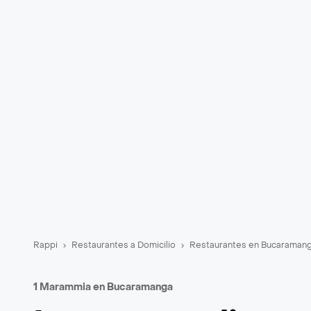
Rappi
Restaurantes a Domicilio
Restaurantes en Bucaraman
1 Marammia en Bucaramanga