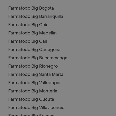
Farmatodo Big
Bogotá
Farmatodo Big
Barranquilla
Farmatodo Big
Chía
Farmatodo Big
Medellín
Farmatodo Big
Cali
Farmatodo Big
Cartagena
Farmatodo Big
Bucaramanga
Farmatodo Big
Rionegro
Farmatodo Big
Santa Marta
Farmatodo Big
Valledupar
Farmatodo Big
Monteria
Farmatodo Big
Cúcuta
Farmatodo Big
Villavicencio
Farmatodo Big
Soacha