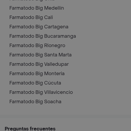
Farmatodo Big
Medellín
Farmatodo Big
Cali
Farmatodo Big
Cartagena
Farmatodo Big
Bucaramanga
Farmatodo Big
Rionegro
Farmatodo Big
Santa Marta
Farmatodo Big
Valledupar
Farmatodo Big
Monteria
Farmatodo Big
Cúcuta
Farmatodo Big
Villavicencio
Farmatodo Big
Soacha
Preguntas frecuentes