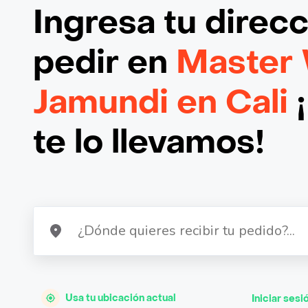
Ingresa tu direc
pedir en
Master
Jamundi en Cali
¡
te lo llevamos!
Usa tu ubicación actual
Iniciar sesi