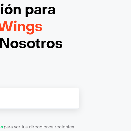
ción
para
 Wings
Nosotros
ón
para ver tus direcciones recientes