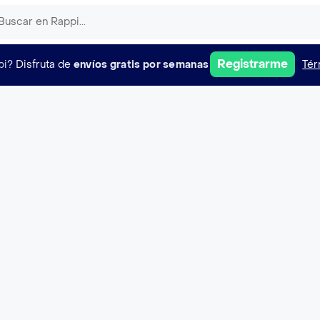
Registrarme
pi?
Disfruta de
envíos gratis por semanas
Tér