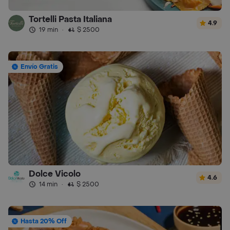
Tortelli Pasta Italiana
4.9
19 min
·
$ 2500
Envío Gratis
Dolce Vicolo
4.6
14 min
·
$ 2500
Hasta 20% Off