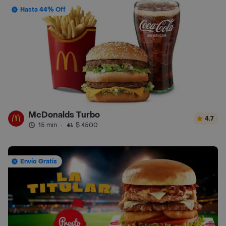
Hasta 44% Off
McDonalds Turbo
4.7
15 min
·
$ 4500
Envío Gratis