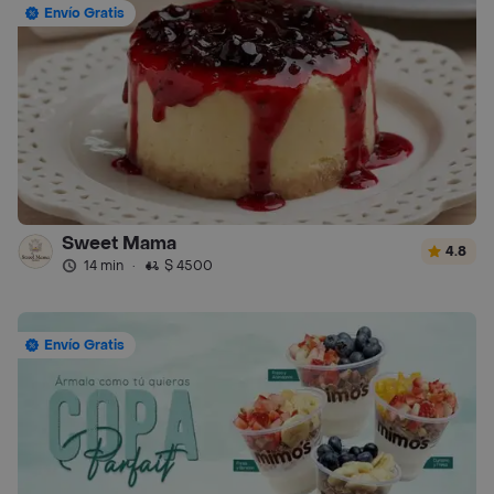
Envío Gratis
Sweet Mama
4.8
14 min
·
$ 4500
Envío Gratis