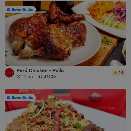
Envío Gratis
Perú Chicken - Pollo
4.9
14 min
·
$ 1600
Envío Gratis