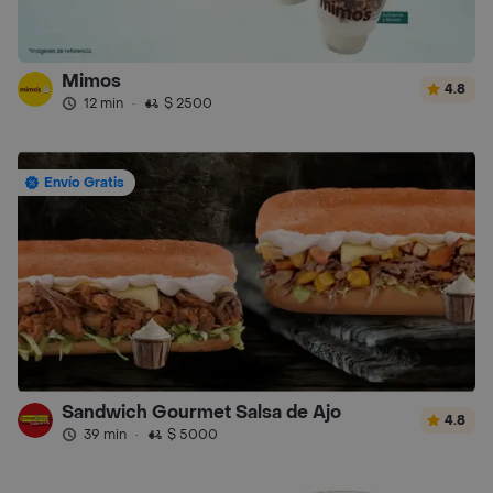
Mimos
4.8
12 min
·
$ 2500
Envío Gratis
Sandwich Gourmet Salsa de Ajo
4.8
39 min
·
$ 5000