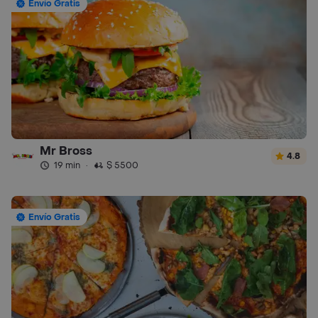
Envío Gratis
Mr Bross
4.8
19 min
·
$ 5500
Envío Gratis