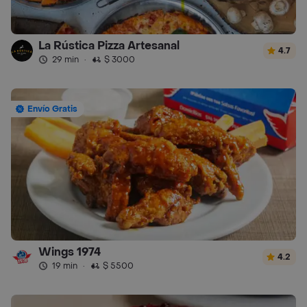
La Rústica Pizza Artesanal
4.7
29 min
·
$ 3000
Envío Gratis
Wings 1974
4.2
19 min
·
$ 5500