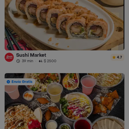
Sushi Market
4.7
39 min
·
$ 2500
Envío Gratis