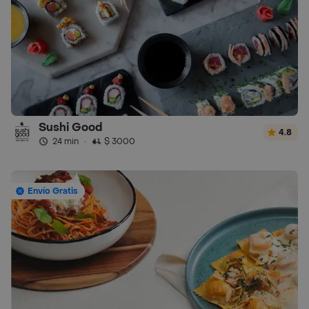
Sushi Good
4.8
24 min
·
$ 3000
Envío Gratis