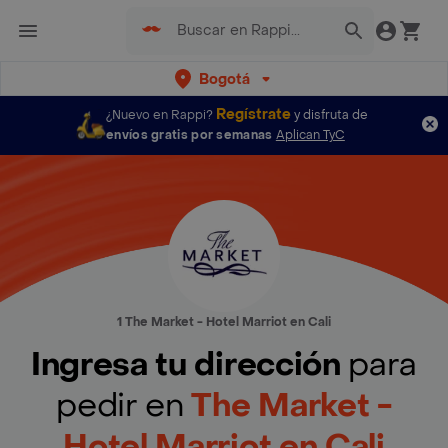
Bogotá
Regístrate
¿Nuevo en Rappi?
y disfruta de
envíos gratis por semanas
Aplican TyC
1 The Market - Hotel Marriot en Cali
Ingresa tu dirección
para
pedir en
The Market -
Hotel Marriot en Cali